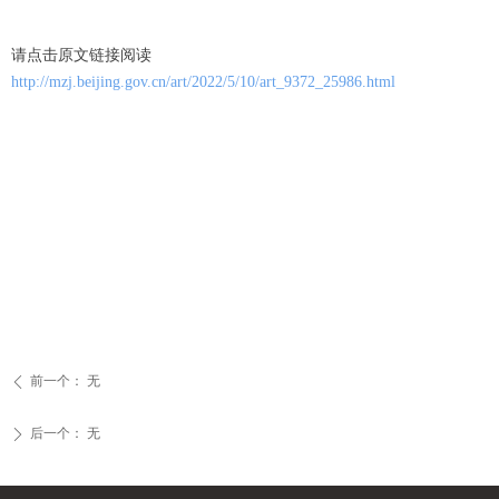
请点击原文链接阅读
http://mzj.beijing.gov.cn/art/2022/5/10/art_9372_25986.html
前一个：
无
ꄴ
后一个：
无
ꄲ