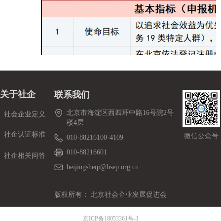
关于社企
联系我们
北京市海淀区西四环中路16号院2号
社会企业定义
楼4层
社企认证标准
微信公众号
010-88216100-4109
010-88216601
社企相关问答
beijingsheqi@bsep.org.cn
版权所有：
北京社会企业发展促进会
京ICP备18053361号-1